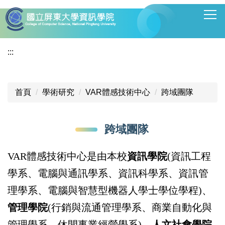
跳
到
主
要
:::
內
容
區
首頁
學術研究
VAR體感技術中心
跨域團隊
跨域團隊
VAR體感技術中心是由本校
資訊學院
(資訊工程
學系、電腦與通訊學系、資訊科學系、資訊管
理學系、電腦與智慧型機器人學士學位學程)、
管理學院
(行銷與流通管理學系、商業自動化與
管理學系、休閒事業經營學系)、
人文社會學院