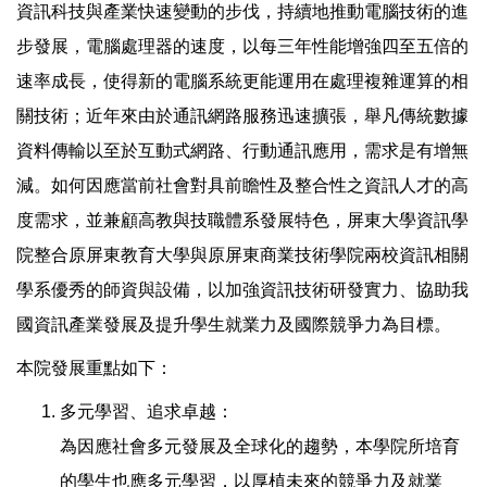
資訊科技與產業快速變動的步伐，持續地推動電腦技術的進
步發展，電腦處理器的速度，以每三年性能增強四至五倍的
速率成長，使得新的電腦系統更能運用在處理複雜運算的相
關技術；近年來由於通訊網路服務迅速擴張，舉凡傳統數據
資料傳輸以至於互動式網路、行動通訊應用，需求是有增無
減。如何因應當前社會對具前瞻性及整合性之資訊人才的高
度需求，並兼顧高教與技職體系發展特色，屏東大學資訊學
院整合原屏東教育大學與原屏東商業技術學院兩校資訊相關
學系優秀的師資與設備，以加強資訊技術研發實力、協助我
國資訊產業發展及提升學生就業力及國際競爭力為目標。
本院發展重點如下：
多元學習、追求卓越：
為因應社會多元發展及全球化的趨勢，本學院所培育
的學生也應多元學習，以厚植未來的競爭力及就業