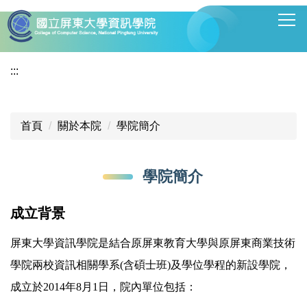
跳
到
主
要
:::
內
容
區
首頁
關於本院
學院簡介
學院簡介
成立背景
屏東大學資訊學院是結合原屏東教育大學與原屏東商業技術
學院兩校資訊相關學系(含碩士班)及學位學程的新設學院，
成立於2014年8月1日，院內單位包括：