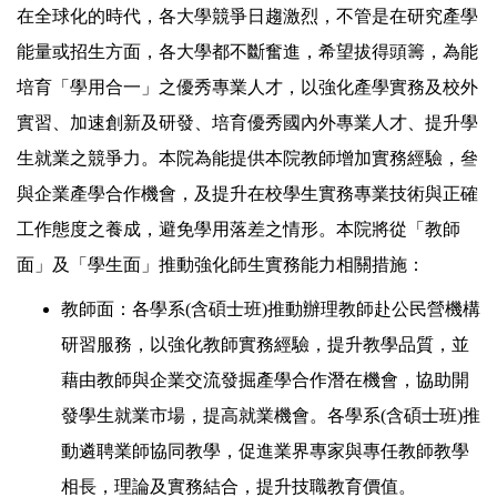
在全球化的時代，各大學競爭日趨激烈，不管是在研究產學
能量或招生方面，各大學都不斷奮進，希望拔得頭籌，為能
培育「學用合一」之優秀專業人才，以強化產學實務及校外
實習、加速創新及研發、培育優秀國內外專業人才、提升學
生就業之競爭力。本院為能提供本院教師增加實務經驗，叄
與企業產學合作機會，及提升在校學生實務專業技術與正確
工作態度之養成，避免學用落差之情形。本院將從「教師
面」及「學生面」推動強化師生實務能力相關措施：
教師面：各學系(含碩士班)推動辦理教師赴公民營機構
研習服務，以強化教師實務經驗，提升教學品質，並
藉由教師與企業交流發掘產學合作潛在機會，協助開
發學生就業市場，提高就業機會。各學系(含碩士班)推
動遴聘業師協同教學，促進業界專家與專任教師教學
相長，理論及實務結合，提升技職教育價值。