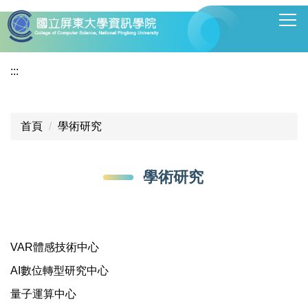
跳
到
主
要
:::
內
容
區
首頁
學術研究
學術研究
VAR體感技術中心
AI數位轉型研究中心
量子運算中心