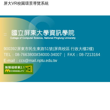
屏大VR校園環景導覽系統
:::
900392屏東市民生東路51號(屏商校區 行政大樓2樓)
TEL：08-7663800#34000-34007 ｜ FAX：08-7213164
E-mail：ccs@mail.nptu.edu.tw