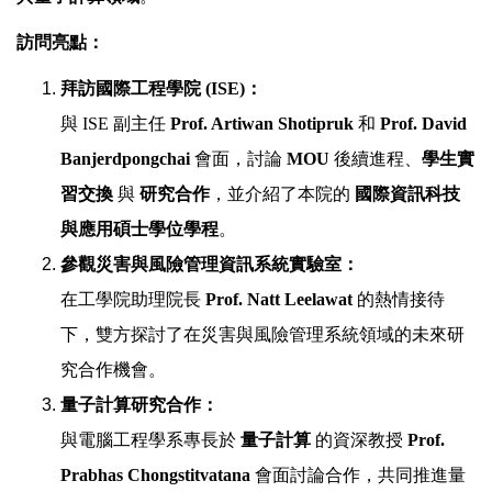
訪問亮點：
拜訪國際工程學院 (ISE)：
與 ISE 副主任
Prof. Artiwan Shotipruk
和
Prof. David
Banjerdpongchai
會面，討論
MOU
後續進程、
學生實
習交換
與
研究合作
，並介紹了本院的
國際資訊科技
與應用碩士學位學程
。
參觀災害與風險管理資訊系統實驗室：
在工學院助理院長
Prof. Natt Leelawat
的熱情接待
下，雙方探討了在災害與風險管理系統領域的未來研
究合作機會。
量子計算研究合作：
與電腦工程學系專長於
量子計算
的資深教授
Prof.
Prabhas Chongstitvatana
會面討論合作，共同推進量