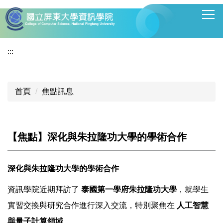
跳
到
主
要
:::
內
容
區
首頁
焦點訊息
【焦點】深化與朱拉隆功大學的學術合作
深化與朱拉隆功大學的學術合作
資訊學院近期拜訪了
泰國第一學府朱拉隆功大學
，就學生
實習交換與研究合作進行深入交流，特別聚焦在
人工智慧
與
量子計算領域
。